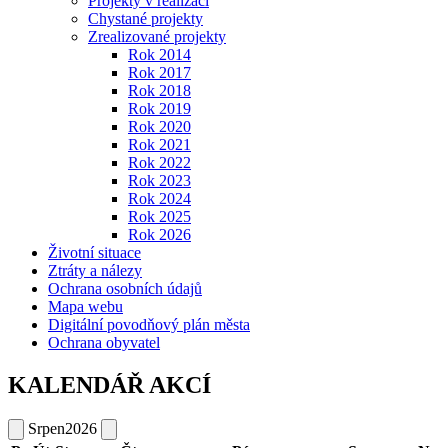
Projekty v realizaci
Chystané projekty
Zrealizované projekty
Rok 2014
Rok 2017
Rok 2018
Rok 2019
Rok 2020
Rok 2021
Rok 2022
Rok 2023
Rok 2024
Rok 2025
Rok 2026
Životní situace
Ztráty a nálezy
Ochrana osobních údajů
Mapa webu
Digitální povodňový plán města
Ochrana obyvatel
KALENDÁŘ AKCÍ
Srpen
2026