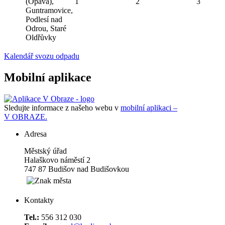
(Opava),
1
2
3
Guntramovice,
Podlesí nad
Odrou, Staré
Oldřůvky
Kalendář svozu odpadu
Mobilní aplikace
Sledujte informace z našeho webu v
mobilní aplikaci –
V OBRAZE.
Adresa
Městský úřad
Halaškovo náměstí 2
747 87 Budišov nad Budišovkou
Kontakty
Tel.:
556 312 030