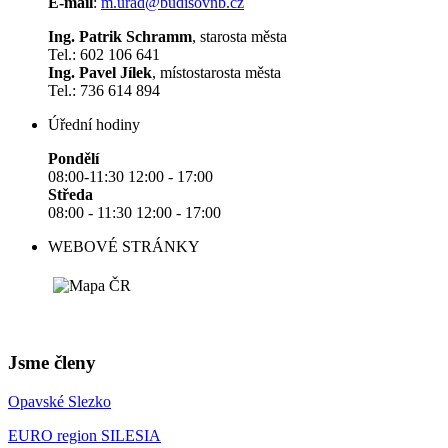
E-mail
:
m.urad@budisovnb.cz
Ing. Patrik Schramm
, starosta města
Tel.: 602 106 641
Ing. Pavel Jílek
, místostarosta města
Tel.: 736 614 894
Úřední hodiny
Pondělí
08:00-11:30 12:00 - 17:00
Středa
08:00 - 11:30 12:00 - 17:00
WEBOVÉ STRÁNKY
Jsme členy
Opavské Slezko
EURO region SILESIA