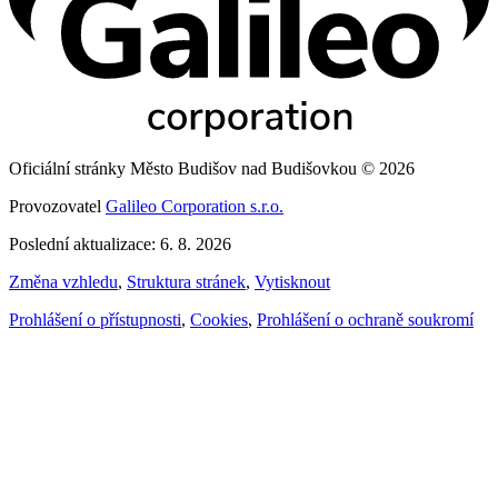
Oficiální stránky Město Budišov nad Budišovkou © 2026
Provozovatel
Galileo Corporation s.r.o.
Poslední aktualizace: 6. 8. 2026
Změna vzhledu
,
Struktura stránek
,
Vytisknout
Prohlášení o přístupnosti
,
Cookies
,
Prohlášení o ochraně soukromí