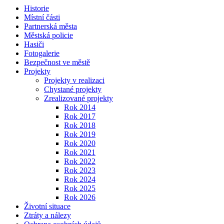
Historie
Místní části
Partnerská města
Městská policie
Hasiči
Fotogalerie
Bezpečnost ve městě
Projekty
Projekty v realizaci
Chystané projekty
Zrealizované projekty
Rok 2014
Rok 2017
Rok 2018
Rok 2019
Rok 2020
Rok 2021
Rok 2022
Rok 2023
Rok 2024
Rok 2025
Rok 2026
Životní situace
Ztráty a nálezy