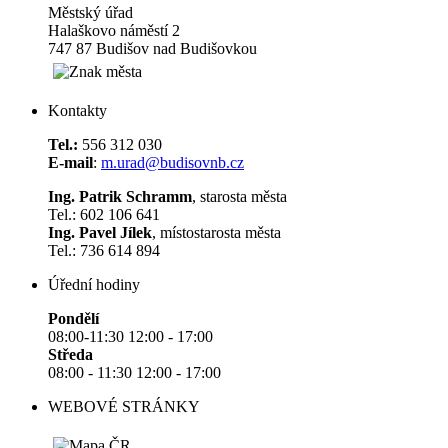
Městský úřad
Halaškovo náměstí 2
747 87 Budišov nad Budišovkou
Kontakty
Tel.:
556 312 030
E-mail
:
m.urad@budisovnb.cz
Ing. Patrik Schramm
, starosta města
Tel.: 602 106 641
Ing. Pavel Jílek
, místostarosta města
Tel.: 736 614 894
Úřední hodiny
Pondělí
08:00-11:30 12:00 - 17:00
Středa
08:00 - 11:30 12:00 - 17:00
WEBOVÉ STRÁNKY