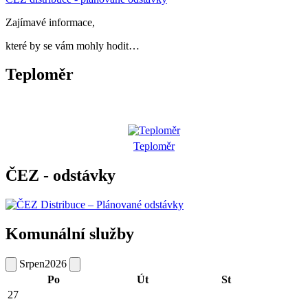
Zajímavé informace,
které by se vám mohly hodit…
Teploměr
Teploměr
ČEZ - odstávky
Komunální služby
Srpen
2026
Po
Út
St
27