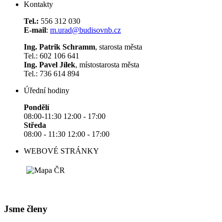
Kontakty
Tel.:
556 312 030
E-mail
:
m.urad@budisovnb.cz
Ing. Patrik Schramm
, starosta města
Tel.: 602 106 641
Ing. Pavel Jílek
, místostarosta města
Tel.: 736 614 894
Úřední hodiny
Pondělí
08:00-11:30 12:00 - 17:00
Středa
08:00 - 11:30 12:00 - 17:00
WEBOVÉ STRÁNKY
Jsme členy