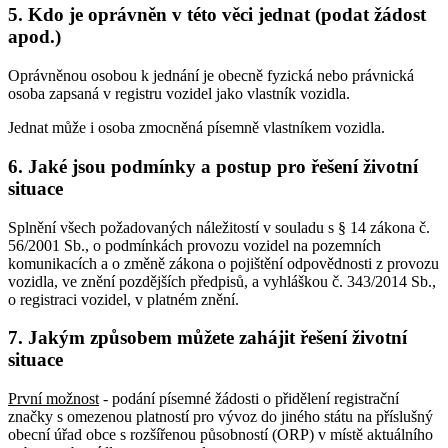
5. Kdo je oprávněn v této věci jednat (podat žádost
apod.)
Oprávněnou osobou k jednání je obecně fyzická nebo právnická
osoba zapsaná v registru vozidel jako vlastník vozidla.
Jednat může i osoba zmocněná písemně vlastníkem vozidla.
6. Jaké jsou podmínky a postup pro řešení životní
situace
Splnění všech požadovaných náležitostí v souladu s § 14 zákona č.
56/2001 Sb., o podmínkách provozu vozidel na pozemních
komunikacích a o změně zákona o pojištění odpovědnosti z provozu
vozidla, ve znění pozdějších předpisů, a vyhláškou č. 343/2014 Sb.,
o registraci vozidel, v platném znění.
7. Jakým způsobem můžete zahájit řešení životní
situace
První možnost
- podání písemné žádosti o přidělení registrační
značky s omezenou platností pro vývoz do jiného státu na příslušný
obecní úřad obce s rozšířenou působností (ORP) v místě aktuálního