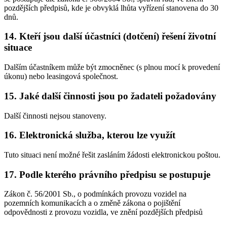
pozdějších předpisů, kde je obvyklá lhůta vyřízení stanovena do 30
dnů.
14. Kteří jsou další účastníci (dotčení) řešení životní
situace
Dalším účastníkem může být zmocněnec (s plnou mocí k provedení
úkonu) nebo leasingová společnost.
15. Jaké další činnosti jsou po žadateli požadovány
Další činnosti nejsou stanoveny.
16. Elektronická služba, kterou lze využít
Tuto situaci není možné řešit zasláním žádosti elektronickou poštou.
17. Podle kterého právního předpisu se postupuje
Zákon č. 56/2001 Sb., o podmínkách provozu vozidel na
pozemních komunikacích a o změně zákona o pojištění
odpovědnosti z provozu vozidla, ve znění pozdějších předpisů