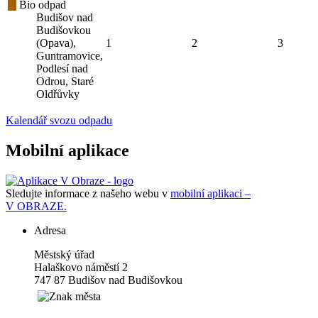
Bio odpad
Budišov nad
Budišovkou
(Opava),
1
2
3
Guntramovice,
Podlesí nad
Odrou, Staré
Oldřůvky
Kalendář svozu odpadu
Mobilní aplikace
Sledujte informace z našeho webu v
mobilní aplikaci –
V OBRAZE.
Adresa
Městský úřad
Halaškovo náměstí 2
747 87 Budišov nad Budišovkou