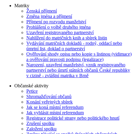
Matriky
Ženská příjmení
Změna jména a příjmení
Příjmení po rozvodu manželství
Prohlášení o volbě druhého jména
Uzavření registrovaného partnerství
Nahlížení do matričních knih a sbírek listin
Vydávání matričních dokladů - rodný, oddací nebo
úmrtní list, doklad o partnerství
Ověřování shody opisu nebo kopie s listinou (vidimace)
a ověřování pravosti podpisu (legalizace)
Narození, uzavření manželství, vznik registrovaného
partnerství nebo úmrtí státních občanů České republiky
v cizině - zvláštní matrika v Brně
Občanské aktivity
Petice
Shromažďování občanů
Konání veřejných sbírek
Jak se koná místní referendum
Jak vyhlásit místní referendum
Registrace politické strany nebo politického hnutí
Zrušení spolku
Založení spolku