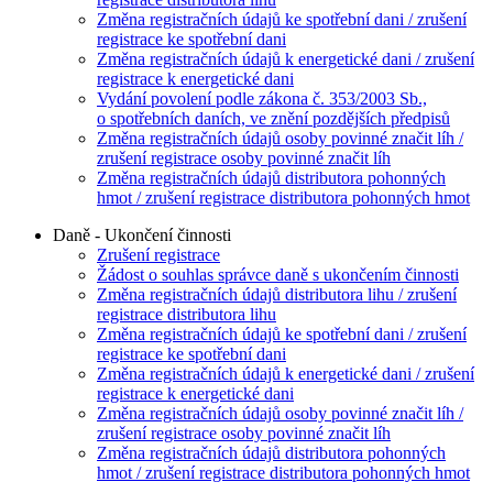
Změna registračních údajů ke spotřební dani / zrušení
registrace ke spotřební dani
Změna registračních údajů k energetické dani / zrušení
registrace k energetické dani
Vydání povolení podle zákona č. 353/2003 Sb.,
o spotřebních daních, ve znění pozdějších předpisů
Změna registračních údajů osoby povinné značit líh /
zrušení registrace osoby povinné značit líh
Změna registračních údajů distributora pohonných
hmot / zrušení registrace distributora pohonných hmot
Daně - Ukončení činnosti
Zrušení registrace
Žádost o souhlas správce daně s ukončením činnosti
Změna registračních údajů distributora lihu / zrušení
registrace distributora lihu
Změna registračních údajů ke spotřební dani / zrušení
registrace ke spotřební dani
Změna registračních údajů k energetické dani / zrušení
registrace k energetické dani
Změna registračních údajů osoby povinné značit líh /
zrušení registrace osoby povinné značit líh
Změna registračních údajů distributora pohonných
hmot / zrušení registrace distributora pohonných hmot