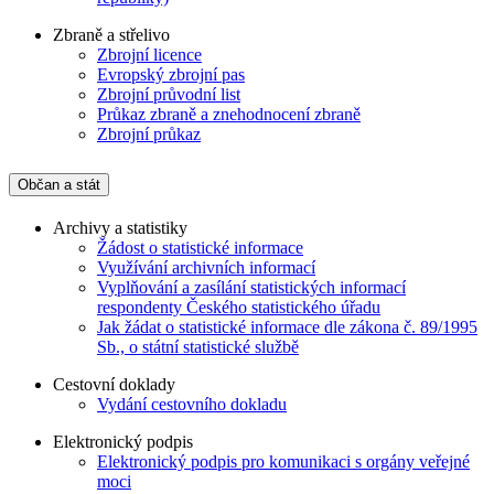
Zbraně a střelivo
Zbrojní licence
Evropský zbrojní pas
Zbrojní průvodní list
Průkaz zbraně a znehodnocení zbraně
Zbrojní průkaz
Občan a stát
Archivy a statistiky
Žádost o statistické informace
Využívání archivních informací
Vyplňování a zasílání statistických informací
respondenty Českého statistického úřadu
Jak žádat o statistické informace dle zákona č. 89/1995
Sb., o státní statistické službě
Cestovní doklady
Vydání cestovního dokladu
Elektronický podpis
Elektronický podpis pro komunikaci s orgány veřejné
moci