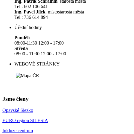
Ing. Patrik Schramm
, starosta města
Tel.: 602 106 641
Ing. Pavel Jílek
, místostarosta města
Tel.: 736 614 894
Úřední hodiny
Pondělí
08:00-11:30 12:00 - 17:00
Středa
08:00 - 11:30 12:00 - 17:00
WEBOVÉ STRÁNKY
Jsme členy
Opavské Slezko
EURO region SILESIA
Inkluze centrum