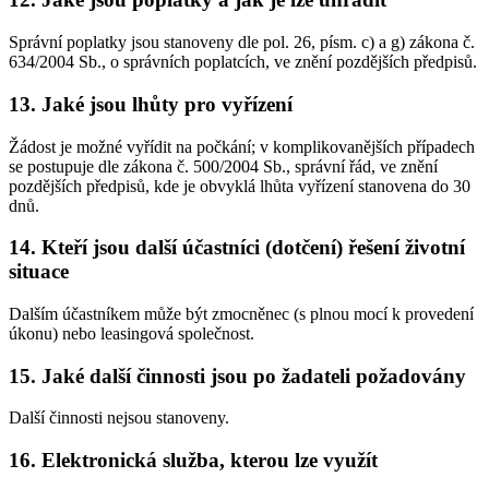
Správní poplatky jsou stanoveny dle pol. 26, písm. c) a g) zákona č.
634/2004 Sb., o správních poplatcích, ve znění pozdějších předpisů.
13. Jaké jsou lhůty pro vyřízení
Žádost je možné vyřídit na počkání; v komplikovanějších případech
se postupuje dle zákona č. 500/2004 Sb., správní řád, ve znění
pozdějších předpisů, kde je obvyklá lhůta vyřízení stanovena do 30
dnů.
14. Kteří jsou další účastníci (dotčení) řešení životní
situace
Dalším účastníkem může být zmocněnec (s plnou mocí k provedení
úkonu) nebo leasingová společnost.
15. Jaké další činnosti jsou po žadateli požadovány
Další činnosti nejsou stanoveny.
16. Elektronická služba, kterou lze využít