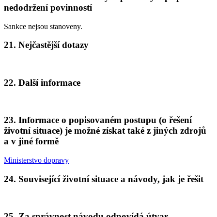
nedodržení povinností
Sankce nejsou stanoveny.
21. Nejčastější dotazy
22. Další informace
23. Informace o popisovaném postupu (o řešení
životní situace) je možné získat také z jiných zdrojů
a v jiné formě
Ministerstvo dopravy
24. Související životní situace a návody, jak je řešit
25. Za správnost návodu odpovídá útvar