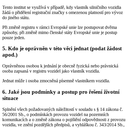
Tento institut se využívá v případě, kdy vlastník silničního vozidla
žádá o přidělení registrační značky s omezenou platností pro vývoz
do jiného státu.
Při změně registru v rámci Evropské unie lze postupovat dvěma
způsoby, při změně mimo členské státy Evropské unie je postup
pouze jeden.
5. Kdo je oprávněn v této věci jednat (podat žádost
apod.)
Oprávněnou osobou k jednání je obecně fyzická nebo právnická
osoba zapsaná v registru vozidel jako vlastník vozidla.
Jednat může i osoba zmocněná písemně vlastníkem vozidla.
6. Jaké jsou podmínky a postup pro řešení životní
situace
Splnění všech požadovaných náležitostí v souladu s § 14 zákona č.
56/2001 Sb., o podmínkách provozu vozidel na pozemních
komunikacích a o změně zákona o pojištění odpovědnosti z provozu
vozidla, ve znění pozdějších předpisů, a vyhláškou č. 343/2014 Sb.,