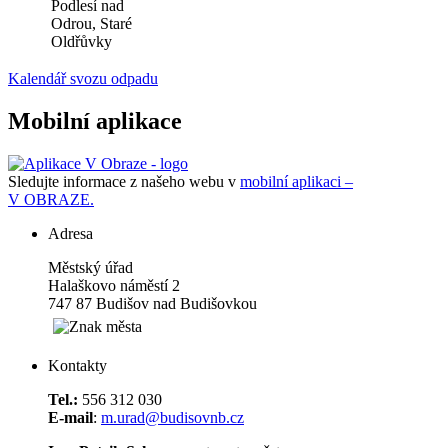
Podlesí nad
Odrou, Staré
Oldřůvky
Kalendář svozu odpadu
Mobilní aplikace
Sledujte informace z našeho webu v
mobilní aplikaci –
V OBRAZE.
Adresa
Městský úřad
Halaškovo náměstí 2
747 87 Budišov nad Budišovkou
Kontakty
Tel.:
556 312 030
E-mail
:
m.urad@budisovnb.cz