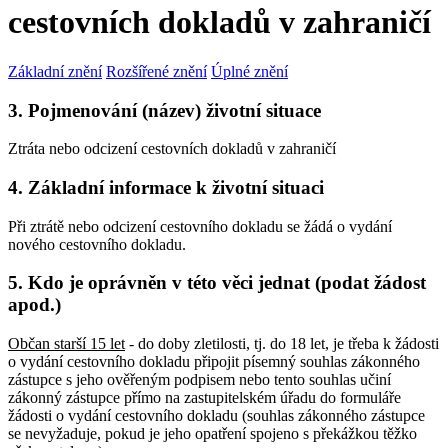
cestovních dokladů v zahraničí
Základní znění
Rozšířené znění
Úplné znění
3. Pojmenování (název) životní situace
Ztráta nebo odcizení cestovních dokladů v zahraničí
4. Základní informace k životní situaci
Při ztrátě nebo odcizení cestovního dokladu se žádá o vydání
nového cestovního dokladu.
5. Kdo je oprávněn v této věci jednat (podat žádost
apod.)
Občan starší 15 let
- do doby zletilosti, tj. do 18 let, je třeba k žádosti
o vydání cestovního dokladu připojit písemný souhlas zákonného
zástupce s jeho ověřeným podpisem nebo tento souhlas učiní
zákonný zástupce přímo na zastupitelském úřadu do formuláře
žádosti o vydání cestovního dokladu (souhlas zákonného zástupce
se nevyžaduje, pokud je jeho opatření spojeno s překážkou těžko