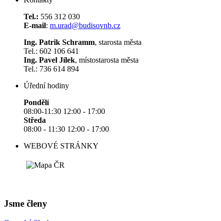
Tel.:
556 312 030
E-mail
:
m.urad@budisovnb.cz
Ing. Patrik Schramm
, starosta města
Tel.: 602 106 641
Ing. Pavel Jílek
, místostarosta města
Tel.: 736 614 894
Úřední hodiny
Pondělí
08:00-11:30 12:00 - 17:00
Středa
08:00 - 11:30 12:00 - 17:00
WEBOVÉ STRÁNKY
Jsme členy