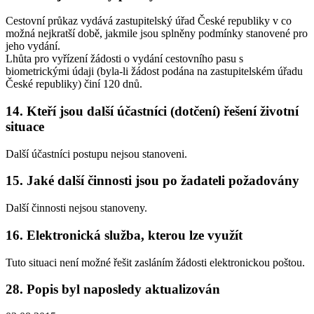
Cestovní průkaz vydává zastupitelský úřad České republiky v co
možná nejkratší době, jakmile jsou splněny podmínky stanovené pro
jeho vydání.
Lhůta pro vyřízení žádosti o vydání cestovního pasu s
biometrickými údaji (byla-li žádost podána na zastupitelském úřadu
České republiky) činí 120 dnů.
14. Kteří jsou další účastníci (dotčení) řešení životní
situace
Další účastníci postupu nejsou stanoveni.
15. Jaké další činnosti jsou po žadateli požadovány
Další činnosti nejsou stanoveny.
16. Elektronická služba, kterou lze využít
Tuto situaci není možné řešit zasláním žádosti elektronickou poštou.
28. Popis byl naposledy aktualizován