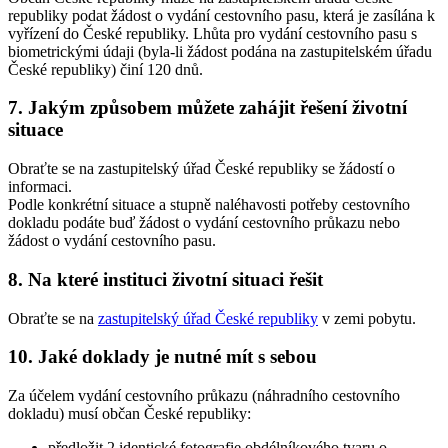
republiky podat žádost o vydání cestovního pasu, která je zasílána k
vyřízení do České republiky. Lhůta pro vydání cestovního pasu s
biometrickými údaji (byla-li žádost podána na zastupitelském úřadu
České republiky) činí 120 dnů.
7. Jakým způsobem můžete zahájit řešení životní
situace
Obraťte se na zastupitelský úřad České republiky se žádostí o
informaci.
Podle konkrétní situace a stupně naléhavosti potřeby cestovního
dokladu podáte buď žádost o vydání cestovního průkazu nebo
žádost o vydání cestovního pasu.
8. Na které instituci životní situaci řešit
Obraťte se na
zastupitelský úřad České republiky
v zemi pobytu.
10. Jaké doklady je nutné mít s sebou
Za účelem vydání cestovního průkazu (náhradního cestovního
dokladu) musí občan České republiky:
předložit 2 identické fotografie obdélníkového tvaru o