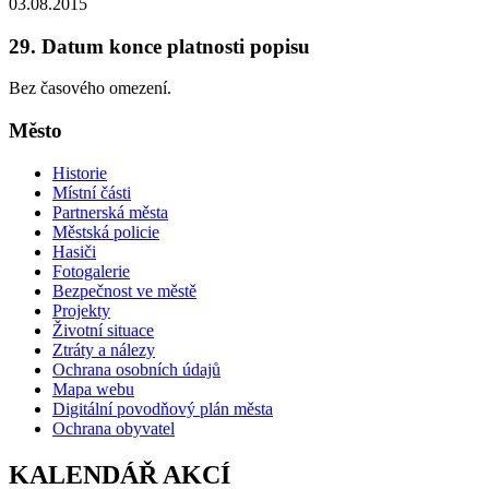
03.08.2015
29. Datum konce platnosti popisu
Bez časového omezení.
Město
Historie
Místní části
Partnerská města
Městská policie
Hasiči
Fotogalerie
Bezpečnost ve městě
Projekty
Životní situace
Ztráty a nálezy
Ochrana osobních údajů
Mapa webu
Digitální povodňový plán města
Ochrana obyvatel
KALENDÁŘ AKCÍ