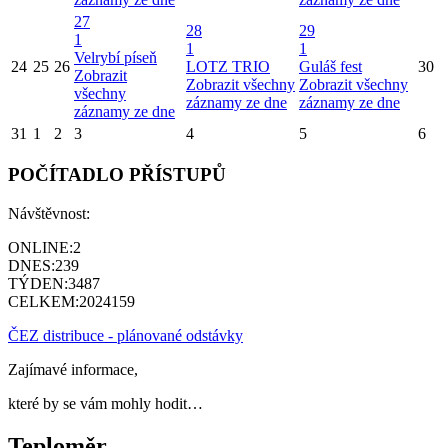
27
28
29
1
1
1
Velrybí píseň
24
25
26
LOTZ TRIO
Guláš fest
30
Zobrazit
Zobrazit všechny
Zobrazit všechny
všechny
záznamy ze dne
záznamy ze dne
záznamy ze dne
31
1
2
3
4
5
6
POČÍTADLO PŘÍSTUPŮ
Návštěvnost:
ONLINE:
2
DNES:
239
TÝDEN:
3487
CELKEM:
2024159
ČEZ distribuce - plánované odstávky
Zajímavé informace,
které by se vám mohly hodit…
Teploměr