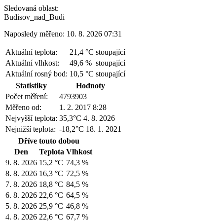
Sledovaná oblast:
Budisov_nad_Budi
Naposledy měřeno: 10. 8. 2026 07:31
Aktuální teplota:
21,4 °C
stoupající
Aktuální vlhkost:
49,6 %
stoupající
Aktuální rosný bod:
10,5 °C
stoupající
Statistiky
Hodnoty
Počet měření:
4793903
Měřeno od:
1. 2. 2017 8:28
Nejvyšší teplota:
35,3°C
4. 8. 2026
Nejnižší teplota:
-18,2°C
18. 1. 2021
Dříve touto dobou
Den
Teplota
Vlhkost
9. 8. 2026
15,2 °C
74,3 %
8. 8. 2026
16,3 °C
72,5 %
7. 8. 2026
18,8 °C
84,5 %
6. 8. 2026
22,6 °C
64,5 %
5. 8. 2026
25,9 °C
46,8 %
4. 8. 2026
22,6 °C
67,7 %