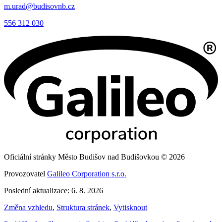
m.urad@budisovnb.cz
556 312 030
Oficiální stránky Město Budišov nad Budišovkou © 2026
Provozovatel
Galileo Corporation s.r.o.
Poslední aktualizace: 6. 8. 2026
Změna vzhledu
,
Struktura stránek
,
Vytisknout