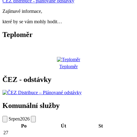
ČEZ distribuce - plánované odstávky
Zajímavé informace,
které by se vám mohly hodit…
Teploměr
Teploměr
ČEZ - odstávky
Komunální služby
Srpen
2026
Po
Út
St
27