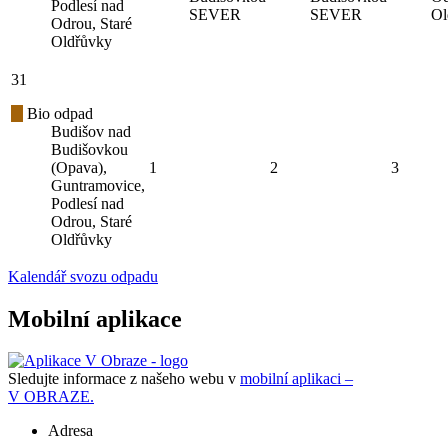
Podlesí nad
SEVER
SEVER
Ol
Odrou, Staré
Oldřůvky
31
Bio odpad
Budišov nad
Budišovkou
(Opava),
1
2
3
Guntramovice,
Podlesí nad
Odrou, Staré
Oldřůvky
Kalendář svozu odpadu
Mobilní aplikace
Sledujte informace z našeho webu v
mobilní aplikaci –
V OBRAZE.
Adresa