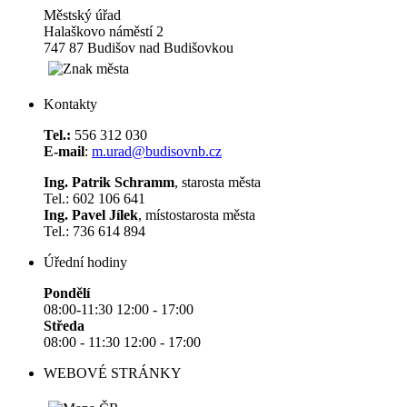
Městský úřad
Halaškovo náměstí 2
747 87 Budišov nad Budišovkou
Kontakty
Tel.:
556 312 030
E-mail
:
m.urad@budisovnb.cz
Ing. Patrik Schramm
, starosta města
Tel.: 602 106 641
Ing. Pavel Jílek
, místostarosta města
Tel.: 736 614 894
Úřední hodiny
Pondělí
08:00-11:30 12:00 - 17:00
Středa
08:00 - 11:30 12:00 - 17:00
WEBOVÉ STRÁNKY