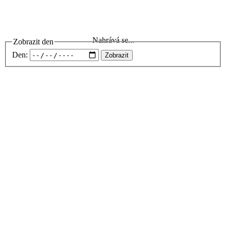
Nahrává se...
Zobrazit den
Den:
Zobrazit