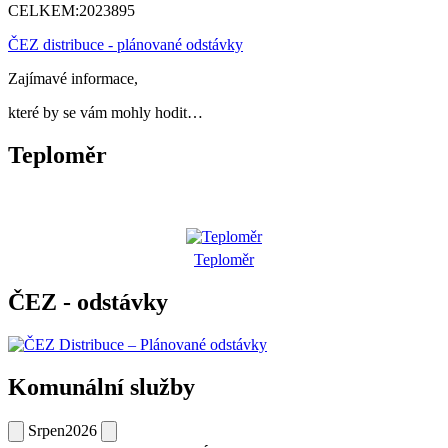
CELKEM:
2023895
ČEZ distribuce - plánované odstávky
Zajímavé informace,
které by se vám mohly hodit…
Teploměr
Teploměr
ČEZ - odstávky
Komunální služby
Srpen
2026