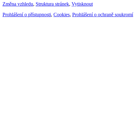
Změna vzhledu
,
Struktura stránek
,
Vytisknout
Prohlášení o přístupnosti
,
Cookies
,
Prohlášení o ochraně soukromí