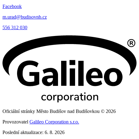
Facebook
m.urad@budisovnb.cz
556 312 030
Oficiální stránky Město Budišov nad Budišovkou © 2026
Provozovatel
Galileo Corporation s.r.o.
Poslední aktualizace: 6. 8. 2026