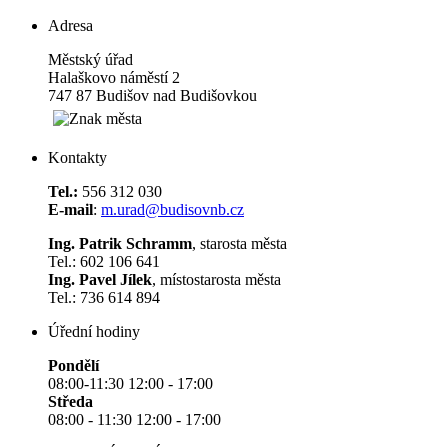
Adresa
Městský úřad
Halaškovo náměstí 2
747 87 Budišov nad Budišovkou
Kontakty
Tel.:
556 312 030
E-mail
:
m.urad@budisovnb.cz
Ing. Patrik Schramm
, starosta města
Tel.: 602 106 641
Ing. Pavel Jílek
, místostarosta města
Tel.: 736 614 894
Úřední hodiny
Pondělí
08:00-11:30 12:00 - 17:00
Středa
08:00 - 11:30 12:00 - 17:00