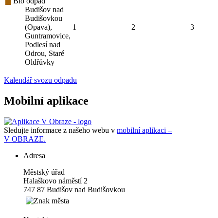
Bio odpad
Budišov nad
Budišovkou
(Opava),
1
2
3
Guntramovice,
Podlesí nad
Odrou, Staré
Oldřůvky
Kalendář svozu odpadu
Mobilní aplikace
Sledujte informace z našeho webu v
mobilní aplikaci –
V OBRAZE.
Adresa
Městský úřad
Halaškovo náměstí 2
747 87 Budišov nad Budišovkou