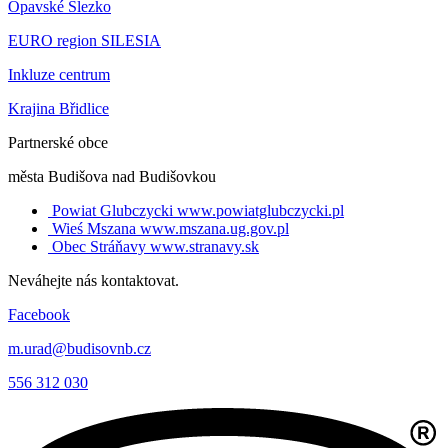
Opavské Slezko
EURO region SILESIA
Inkluze centrum
Krajina Břidlice
Partnerské obce
města Budišova nad Budišovkou
Powiat Glubczycki
www.powiatglubczycki.pl
Wieś Mszana
www.mszana.ug.gov.pl
Obec Stráňavy
www.stranavy.sk
Neváhejte nás kontaktovat.
Facebook
m.urad@budisovnb.cz
556 312 030