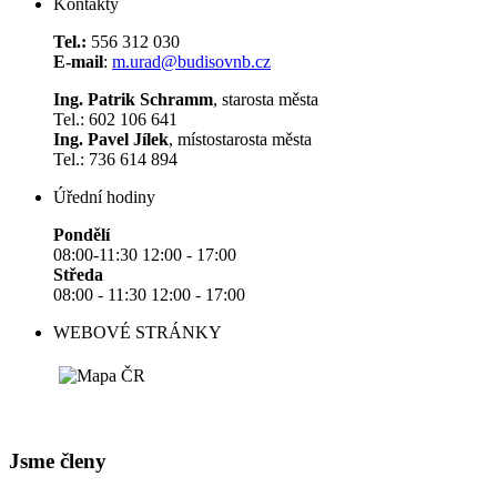
Kontakty
Tel.:
556 312 030
E-mail
:
m.urad@budisovnb.cz
Ing. Patrik Schramm
, starosta města
Tel.: 602 106 641
Ing. Pavel Jílek
, místostarosta města
Tel.: 736 614 894
Úřední hodiny
Pondělí
08:00-11:30 12:00 - 17:00
Středa
08:00 - 11:30 12:00 - 17:00
WEBOVÉ STRÁNKY
Jsme členy