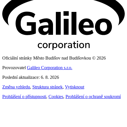
Oficiální stránky Město Budišov nad Budišovkou © 2026
Provozovatel
Galileo Corporation s.r.o.
Poslední aktualizace: 6. 8. 2026
Změna vzhledu
,
Struktura stránek
,
Vytisknout
Prohlášení o přístupnosti
,
Cookies
,
Prohlášení o ochraně soukromí