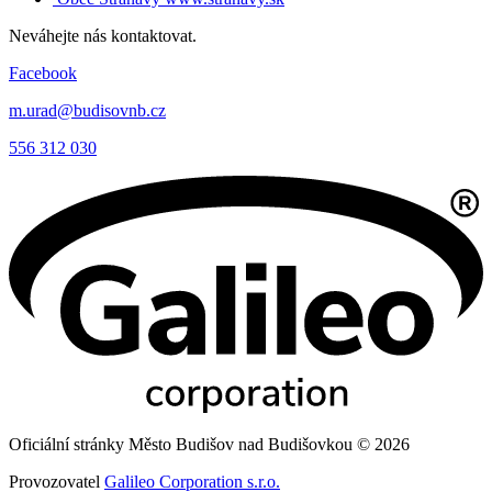
Neváhejte nás kontaktovat.
Facebook
m.urad@budisovnb.cz
556 312 030
Oficiální stránky Město Budišov nad Budišovkou © 2026
Provozovatel
Galileo Corporation s.r.o.