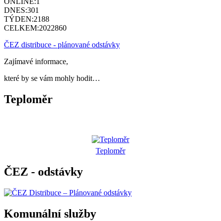
ONLINE:
1
DNES:
301
TÝDEN:
2188
CELKEM:
2022860
ČEZ distribuce - plánované odstávky
Zajímavé informace,
které by se vám mohly hodit…
Teploměr
Teploměr
ČEZ - odstávky
Komunální služby