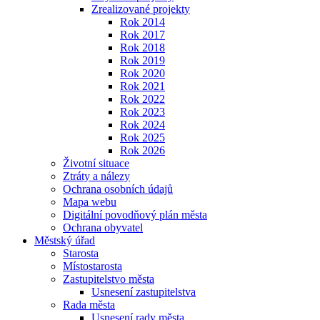
Zrealizované projekty
Rok 2014
Rok 2017
Rok 2018
Rok 2019
Rok 2020
Rok 2021
Rok 2022
Rok 2023
Rok 2024
Rok 2025
Rok 2026
Životní situace
Ztráty a nálezy
Ochrana osobních údajů
Mapa webu
Digitální povodňový plán města
Ochrana obyvatel
Městský úřad
Starosta
Místostarosta
Zastupitelstvo města
Usnesení zastupitelstva
Rada města
Usnesení rady města