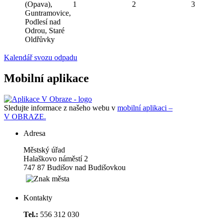
(Opava),
1
2
3
Guntramovice,
Podlesí nad
Odrou, Staré
Oldřůvky
Kalendář svozu odpadu
Mobilní aplikace
Sledujte informace z našeho webu v
mobilní aplikaci –
V OBRAZE.
Adresa
Městský úřad
Halaškovo náměstí 2
747 87 Budišov nad Budišovkou
Kontakty
Tel.:
556 312 030