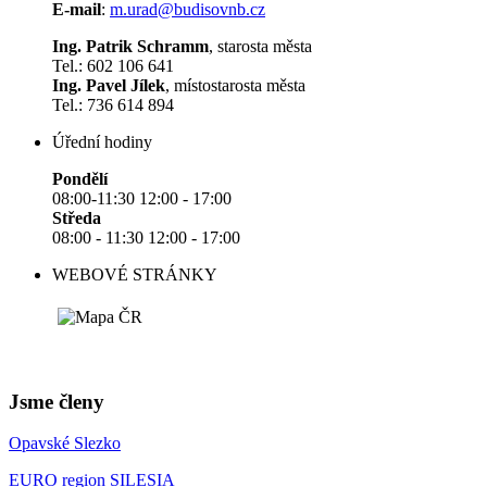
E-mail
:
m.urad@budisovnb.cz
Ing. Patrik Schramm
, starosta města
Tel.: 602 106 641
Ing. Pavel Jílek
, místostarosta města
Tel.: 736 614 894
Úřední hodiny
Pondělí
08:00-11:30 12:00 - 17:00
Středa
08:00 - 11:30 12:00 - 17:00
WEBOVÉ STRÁNKY
Jsme členy
Opavské Slezko
EURO region SILESIA