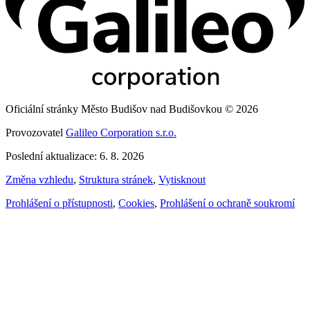
Oficiální stránky Město Budišov nad Budišovkou © 2026
Provozovatel
Galileo Corporation s.r.o.
Poslední aktualizace: 6. 8. 2026
Změna vzhledu
,
Struktura stránek
,
Vytisknout
Prohlášení o přístupnosti
,
Cookies
,
Prohlášení o ochraně soukromí