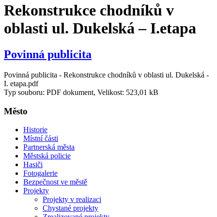
Rekonstrukce chodníků v
oblasti ul. Dukelská – I.etapa
Povinná publicita
Povinná publicita - Rekonstrukce chodníků v oblasti ul. Dukelská -
I. etapa.pdf
Typ souboru: PDF dokument, Velikost: 523,01 kB
Město
Historie
Místní části
Partnerská města
Městská policie
Hasiči
Fotogalerie
Bezpečnost ve městě
Projekty
Projekty v realizaci
Chystané projekty
Zrealizované projekty