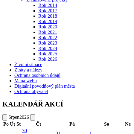
Rok 2014
Rok 2017
Rok 2018
Rok 2019
Rok 2020
Rok 2021
Rok 2022
Rok 2023
Rok 2024
Rok 2025
Rok 2026
Životní situace
Ztráty a nálezy
Ochrana osobních údajů
Mapa webu
Digitální povodňový plán města
Ochrana obyvatel
KALENDÁŘ AKCÍ
Srpen
2026
Po
Út
St
Čt
Pá
So
Ne
30
31
1