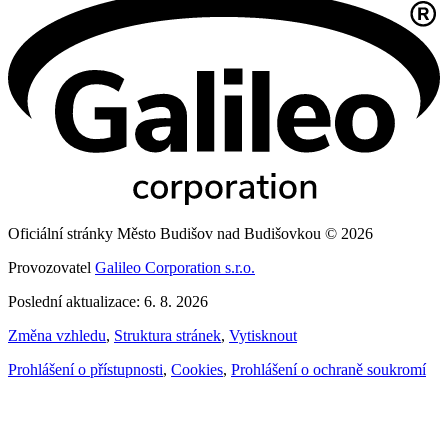
Oficiální stránky Město Budišov nad Budišovkou © 2026
Provozovatel
Galileo Corporation s.r.o.
Poslední aktualizace: 6. 8. 2026
Změna vzhledu
,
Struktura stránek
,
Vytisknout
Prohlášení o přístupnosti
,
Cookies
,
Prohlášení o ochraně soukromí