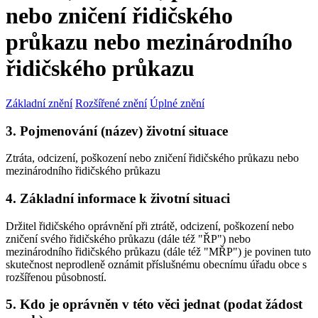
nebo zničení řidičského
průkazu nebo mezinárodního
řidičského průkazu
Základní znění
Rozšířené znění
Úplné znění
3. Pojmenování (název) životní situace
Ztráta, odcizení, poškození nebo zničení řidičského průkazu nebo
mezinárodního řidičského průkazu
4. Základní informace k životní situaci
Držitel řidičského oprávnění při ztrátě, odcizení, poškození nebo
zničení svého řidičského průkazu (dále též "ŘP") nebo
mezinárodního řidičského průkazu (dále též "MŘP") je povinen tuto
skutečnost neprodleně oznámit příslušnému obecnímu úřadu obce s
rozšířenou působností.
5. Kdo je oprávněn v této věci jednat (podat žádost