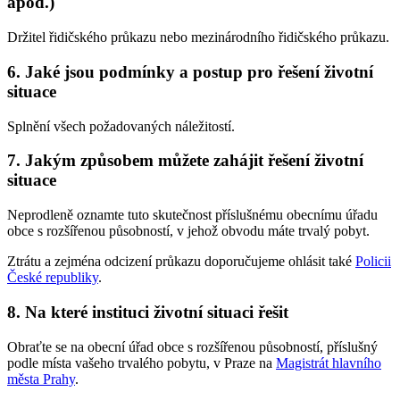
apod.)
Držitel řidičského průkazu nebo mezinárodního řidičského průkazu.
6. Jaké jsou podmínky a postup pro řešení životní
situace
Splnění všech požadovaných náležitostí.
7. Jakým způsobem můžete zahájit řešení životní
situace
Neprodleně oznamte tuto skutečnost příslušnému obecnímu úřadu
obce s rozšířenou působností, v jehož obvodu máte trvalý pobyt.
Ztrátu a zejména odcizení průkazu doporučujeme ohlásit také
Policii
České republiky
.
8. Na které instituci životní situaci řešit
Obraťte se na obecní úřad obce s rozšířenou působností, příslušný
podle místa vašeho trvalého pobytu, v Praze na
Magistrát hlavního
města Prahy
.