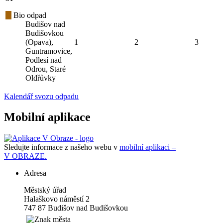
Bio odpad
Budišov nad
Budišovkou
(Opava),
1
2
3
Guntramovice,
Podlesí nad
Odrou, Staré
Oldřůvky
Kalendář svozu odpadu
Mobilní aplikace
Sledujte informace z našeho webu v
mobilní aplikaci –
V OBRAZE.
Adresa
Městský úřad
Halaškovo náměstí 2
747 87 Budišov nad Budišovkou