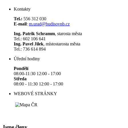
Kontakty
Tel.:
556 312 030
E-mail
:
m.urad@budisovnb.cz
Ing. Patrik Schramm
, starosta města
Tel.: 602 106 641
Ing. Pavel Jílek
, místostarosta města
Tel.: 736 614 894
Úřední hodiny
Pondělí
08:00-11:30 12:00 - 17:00
Středa
08:00 - 11:30 12:00 - 17:00
WEBOVÉ STRÁNKY
Jsme členy