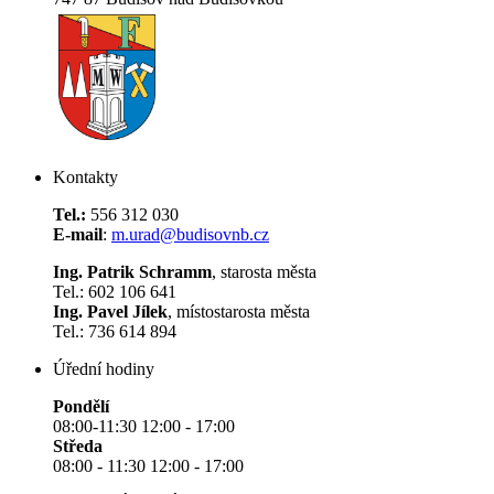
Kontakty
Tel.:
556 312 030
E-mail
:
m.urad@budisovnb.cz
Ing. Patrik Schramm
, starosta města
Tel.: 602 106 641
Ing. Pavel Jílek
, místostarosta města
Tel.: 736 614 894
Úřední hodiny
Pondělí
08:00-11:30 12:00 - 17:00
Středa
08:00 - 11:30 12:00 - 17:00