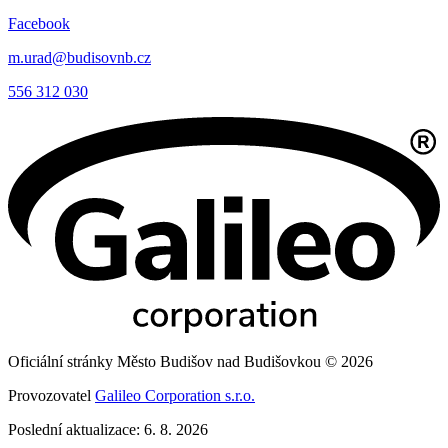
Facebook
m.urad@budisovnb.cz
556 312 030
Oficiální stránky Město Budišov nad Budišovkou © 2026
Provozovatel
Galileo Corporation s.r.o.
Poslední aktualizace: 6. 8. 2026