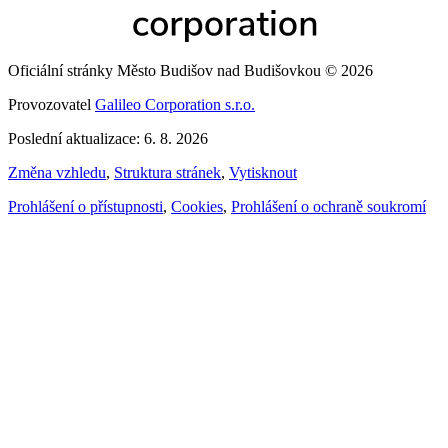
Oficiální stránky Město Budišov nad Budišovkou © 2026
Provozovatel
Galileo Corporation s.r.o.
Poslední aktualizace: 6. 8. 2026
Změna vzhledu
,
Struktura stránek
,
Vytisknout
Prohlášení o přístupnosti
,
Cookies
,
Prohlášení o ochraně soukromí