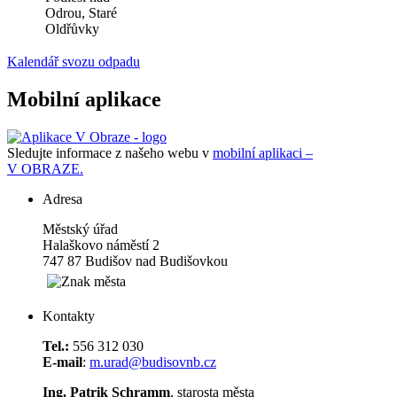
Odrou, Staré
Oldřůvky
Kalendář svozu odpadu
Mobilní aplikace
Sledujte informace z našeho webu v
mobilní aplikaci –
V OBRAZE.
Adresa
Městský úřad
Halaškovo náměstí 2
747 87 Budišov nad Budišovkou
Kontakty
Tel.:
556 312 030
E-mail
:
m.urad@budisovnb.cz
Ing. Patrik Schramm
, starosta města