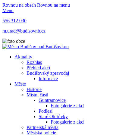
Rovnou na obsah
Rovnou na menu
Menu
556 312 030
m.urad@budisovnb.cz
Aktuality
Rozhlas
Přehled akcí
Budišovský zpravodaj
Informace
Město
Historie
Místní části
Guntramovice
Fotogalerie z akcí
Podlesí
Staré Oldřůvky
Fotogalerie z akcí
Partnerská města
Městská policie