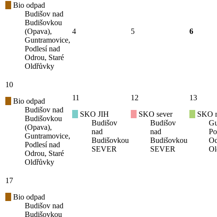
Bio odpad
Budišov nad
Budišovkou
(Opava),
4
5
6
Guntramovice,
Podlesí nad
Odrou, Staré
Oldřůvky
10
11
12
13
Bio odpad
Budišov nad
SKO JIH
SKO sever
SKO mí
Budišovkou
Budišov
Budišov
Gu
(Opava),
nad
nad
Po
Guntramovice,
Budišovkou
Budišovkou
Od
Podlesí nad
SEVER
SEVER
Ol
Odrou, Staré
Oldřůvky
17
Bio odpad
Budišov nad
Budišovkou